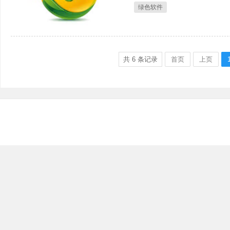
绿色软件
共
6
条记录
首页
上页