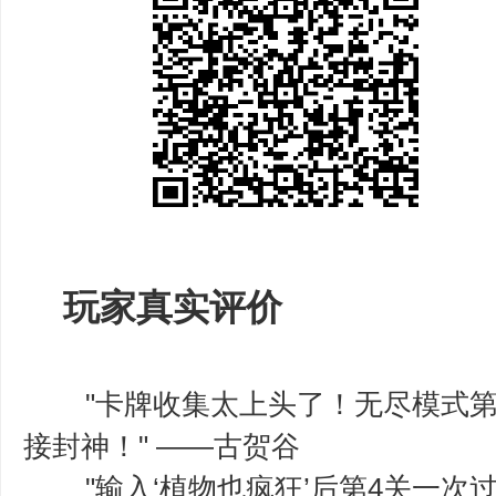
玩家真实评价
"卡牌收集太上头了！无尽模式第1
接封神！" ——古贺谷
"输入‘植物也疯狂’后第4关一次