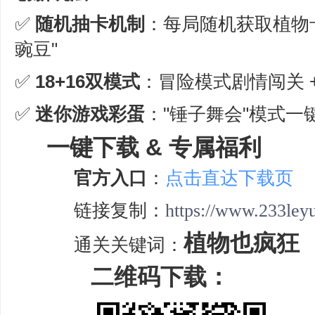
✅ ‌
随机抽卡机制
‌：每局随机获取植物
豌豆"
✅ ‌
18+16双模式
‌：冒险模式剧情闯关 
✅ ‌
迷你游戏彩蛋
‌："锤子舞会"模式
一键下载 & 专属福利
官方入口
‌：
点击直达下载页
链接复制：
https://www.233ley
植物也疯狂
通关关键词：
二维码下载：