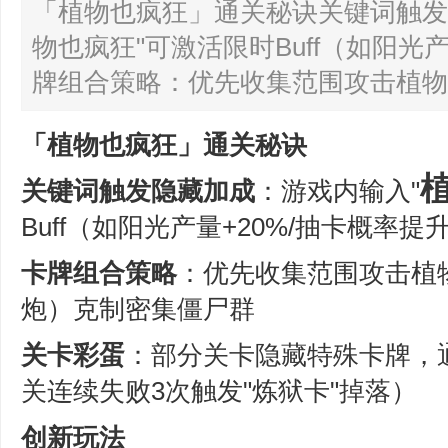
‌「植物也疯狂」通关秘诀‌‌关键词触
物也疯狂"可激活限时Buff（如阳光产
牌组合策略‌：优先收集范围攻击植物（
「植物也疯狂」通关秘诀
关键词触发隐藏加成
‌：游戏内输入"
Buff（如阳光产量+20%/抽卡概率提
卡牌组合策略
‌：优先收集范围攻击植
炮）克制密集僵尸群
关卡彩蛋
‌：部分关卡隐藏特殊卡牌，
关连续失败3次触发"炼狱卡"掉落）
创新玩法