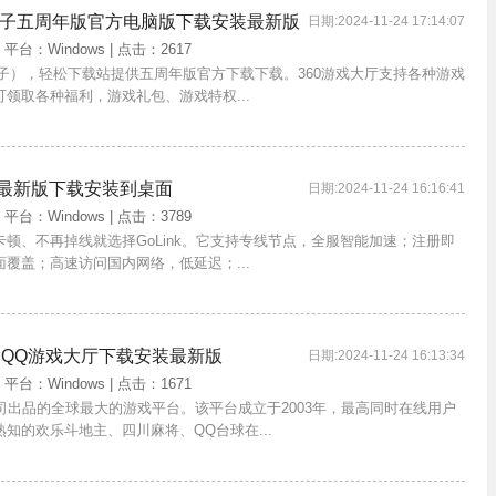
戏盒子五周年版官方电脑版下载安装最新版
日期:2024-11-24 17:14:07
| 平台：Windows | 点击：2617
戏盒子），轻松下载站提供五周年版官方下载下载。360游戏大厅支持各种游戏
领取各种福利，游戏礼包、游戏特权...
脑最新版下载安装到桌面
日期:2024-11-24 16:16:41
| 平台：Windows | 点击：3789
顿、不再掉线就选择GoLink。它支持专线节点，全服智能加速；注册即
覆盖；高速访问国内网络，低延迟；...
，QQ游戏大厅下载安装最新版
日期:2024-11-24 16:13:34
| 平台：Windows | 点击：1671
司出品的全球最大的游戏平台。该平台成立于2003年，最高同时在线用户
熟知的欢乐斗地主、四川麻将、QQ台球在...