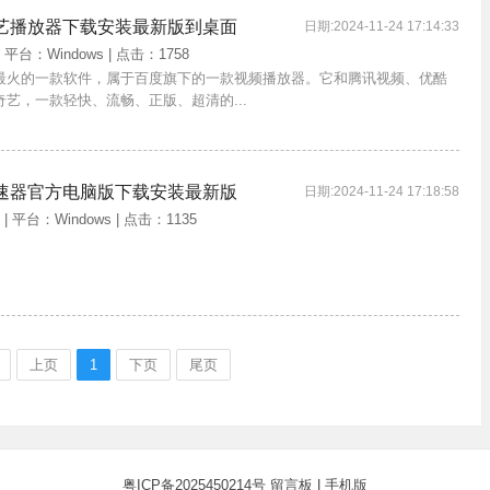
艺播放器下载安装最新版到桌面
日期:2024-11-24 17:14:33
| 平台：Windows | 点击：1758
最火的一款软件，属于百度旗下的一款视频播放器。它和腾讯视频、优酷
艺，一款轻快、流畅、正版、超清的...
速器官方电脑版下载安装最新版
日期:2024-11-24 17:18:58
 | 平台：Windows | 点击：1135
上页
1
下页
尾页
粤ICP备2025450214号
留言板
|
手机版