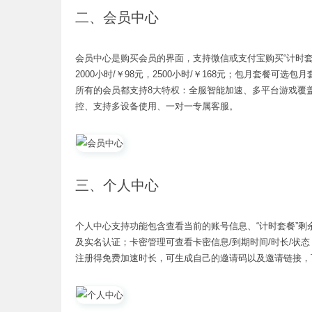
二、会员中心
会员中心是购买会员的界面，支持微信或支付宝购买“计时套餐”和
2000小时/￥98元，2500小时/￥168元；包月套餐可选包
所有的会员都支持8大特权：全服智能加速、多平台游戏覆
控、支持多设备使用、一对一专属客服。
三、个人中心
个人中心支持功能包含查看当前的账号信息、“计时套餐”剩
及实名认证；卡密管理可查看卡密信息/到期时间/时长/状态
注册得免费加速时长，可生成自己的邀请码以及邀请链接，可