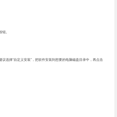
按钮。
建议选择“自定义安装”，把软件安装到想要的电脑磁盘目录中，再点击