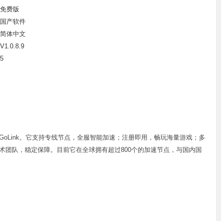
免费版
国产软件
简体中文
V1.0.8.9
5
oLink。它支持专线节点，全服智能加速；注册即用，畅玩海量游戏；多
术团队，稳定保障。目前它在全球拥有超过800个的加速节点，与国内国