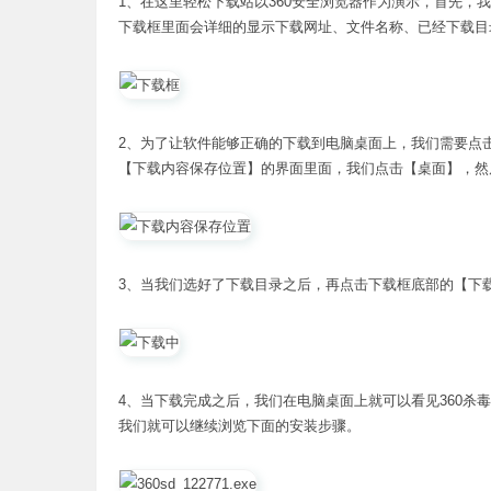
1、在这里轻松下载站以360安全浏览器作为演示，首先
下载框里面会详细的显示下载网址、文件名称、已经下载目
2、为了让软件能够正确的下载到电脑桌面上，我们需要点
【下载内容保存位置】的界面里面，我们点击【桌面】，然
3、当我们选好了下载目录之后，再点击下载框底部的【下
4、当下载完成之后，我们在电脑桌面上就可以看见360杀毒软件的
我们就可以继续浏览下面的安装步骤。