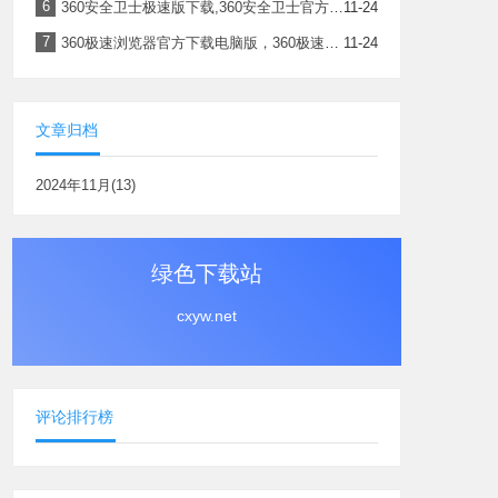
6
360安全卫士极速版下载,360安全卫士官方电脑版无广告弹窗下载
11-24
7
360极速浏览器官方下载电脑版，360极速浏览器下载安装最新版
11-24
文章归档
2024年11月(13)
绿色下载站
cxyw.net
评论排行榜