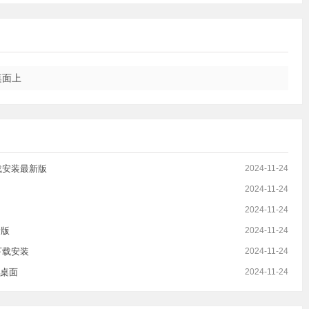
桌面上
载安装最新版
2024-11-24
2024-11-24
2024-11-24
新版
2024-11-24
下载安装
2024-11-24
桌面
2024-11-24