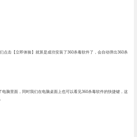
们点击【立即体验】就算是成功安装了360杀毒软件了，会自动弹出360杀
到了电脑里面，同时我们在电脑桌面上也可以看见360杀毒软件的快捷键，这
。