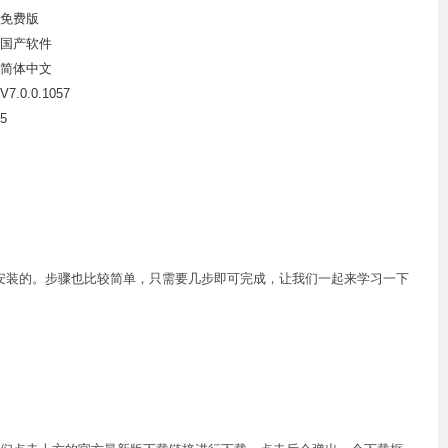
免费版
国产软件
简体中文
V7.0.0.1057
5
费安装的。步骤也比较简单，只需要几步即可完成，让我们一起来学习一下